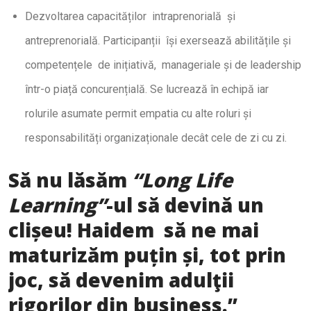
Dezvoltarea capacităților intraprenorială și
antreprenorială. Participanții își exersează abilitățile și
competențele de inițiativă, manageriale și de leadership
într-o piață concurențială. Se lucrează în echipă iar
rolurile asumate permit empatia cu alte roluri și
responsabilități organizaționale decât cele de zi cu zi.
Să nu lăsăm
“Long Life
Learning”
-ul să devină un
clișeu! Haidem să ne mai
maturizăm puțin și, tot prin
joc, să devenim adulţii
rigorilor din business.”