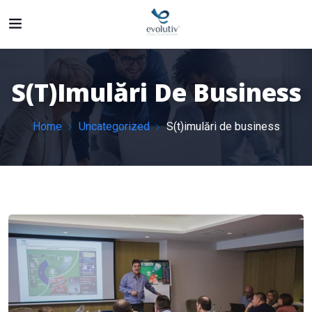
S(t)imulări De Business
Home
Uncategorized
S(t)imulări de business