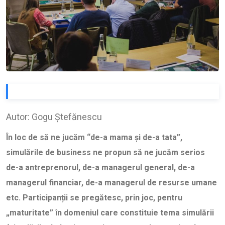
Autor: Gogu Ștefănescu
În loc de să ne jucăm “de-a mama și de-a tata”,
simulările de business ne propun să ne jucăm serios
de-a antreprenorul, de-a managerul general, de-a
managerul financiar, de-a managerul de resurse umane
etc. Participanții se pregătesc, prin joc, pentru
„maturitate” în domeniul care constituie tema simulării