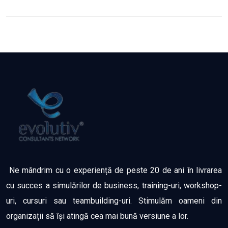
Ne mândrim cu o experiență de peste 20 de ani în livrarea
cu succes a simulărilor de business, training-uri, workshop-
uri, cursuri sau teambuilding-uri. Stimulăm oameni din
organizații să își atingă cea mai bună versiune a lor.