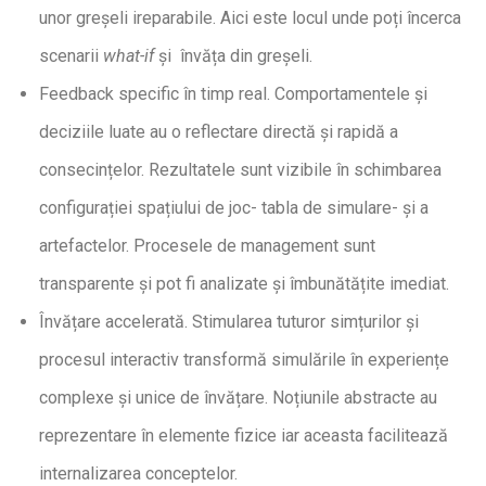
unor greșeli ireparabile. Aici este locul unde poți încerca
scenarii
what-if
și învăța din greșeli.
Feedback specific în timp real. Comportamentele și
deciziile luate au o reflectare directă și rapidă a
consecințelor. Rezultatele sunt vizibile în schimbarea
configurației spațiului de joc- tabla de simulare- și a
artefactelor. Procesele de management sunt
transparente și pot fi analizate și îmbunătățite imediat.
Învățare accelerată. Stimularea tuturor simțurilor și
procesul interactiv transformă simulările în experiențe
complexe și unice de învățare. Noțiunile abstracte au
reprezentare în elemente fizice iar aceasta facilitează
internalizarea conceptelor.