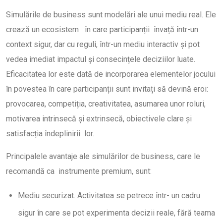
Simulările de business sunt modelări ale unui mediu real. Ele
crează un ecosistem în care participanții învață într-un
context sigur, dar cu reguli, într-un mediu interactiv și pot
vedea imediat impactul și consecințele deciziilor luate.
Eficacitatea lor este dată de incorporarea elementelor jocului
în povestea în care participanții sunt invitați să devină eroi:
provocarea, competiția, creativitatea, asumarea unor roluri,
motivarea intrinsecă și extrinsecă, obiectivele clare și
satisfacția îndeplinirii lor.
Principalele avantaje ale simulărilor de business, care le
recomandă ca instrumente premium, sunt:
Mediu securizat. Activitatea se petrece într- un cadru
sigur în care se pot experimenta decizii reale, fără teama