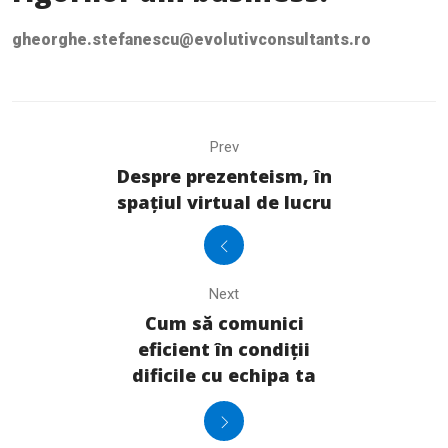
gheorghe.stefanescu@evolutivconsultants.ro
Prev
Despre prezenteism, în
spațiul virtual de lucru
Next
Cum să comunici
eficient în condiții
dificile cu echipa ta