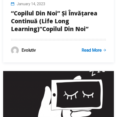
January 14, 2023
“Copilul Din Noi” Și Învățarea
Continuă (life Long
Learning)”Copilul Din Noi”
Evolutiv
Read More