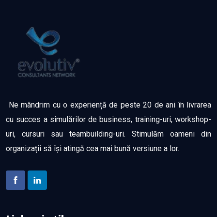
Ne mândrim cu o experiență de peste 20 de ani în livrarea
cu succes a simulărilor de business, training-uri, workshop-
uri, cursuri sau teambuilding-uri. Stimulăm oameni din
organizații să își atingă cea mai bună versiune a lor.