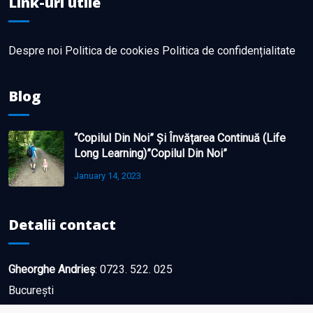
Link-uri utile
Despre noi
Politica de cookies
Politica de confidențialitate
Blog
“Copilul Din Noi” Și Învățarea Continuă (life
Long Learning)”Copilul Din Noi”
January 14, 2023
Detalii contact
Gheorghe Andrieș
:
0723. 522. 025
București