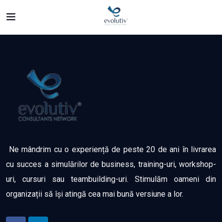
Ne mândrim cu o experiență de peste 20 de ani în livrarea
cu succes a simulărilor de business, training-uri, workshop-
uri, cursuri sau teambuilding-uri. Stimulăm oameni din
organizații să își atingă cea mai bună versiune a lor.